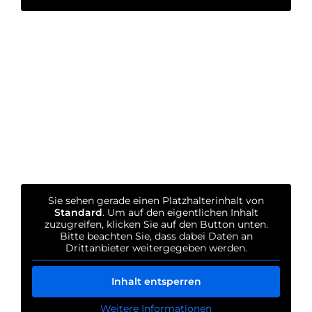
Sie sehen gerade einen Platzhalterinhalt von
Standard
. Um auf den eigentlichen Inhalt
zuzugreifen, klicken Sie auf den Button unten.
Bitte beachten Sie, dass dabei Daten an
Drittanbieter weitergegeben werden.
Inhalt entsperren
Weitere Informationen