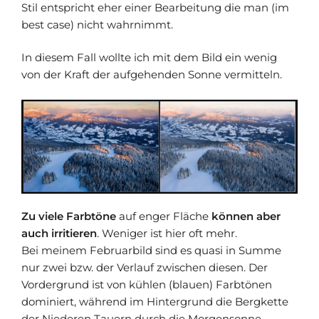
Stil entspricht eher einer Bearbeitung die man (im
best case) nicht wahrnimmt.
In diesem Fall wollte ich mit dem Bild ein wenig
von der Kraft der aufgehenden Sonne vermitteln.
Zu viele Farbtöne
auf enger Fläche
können aber
auch irritieren
. Weniger ist hier oft mehr.
Bei meinem Februarbild sind es quasi in Summe
nur zwei bzw. der Verlauf zwischen diesen. Der
Vordergrund ist von kühlen (blauen) Farbtönen
dominiert, während im Hintergrund die Bergkette
der Niederen Tauern durch die Morgensonne