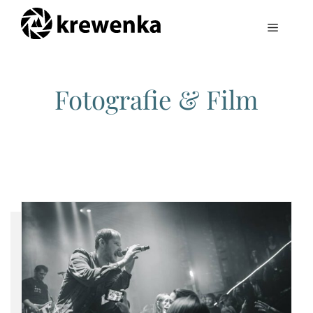
Zum
Inhalt
Menü
springen
Fotografie & Film