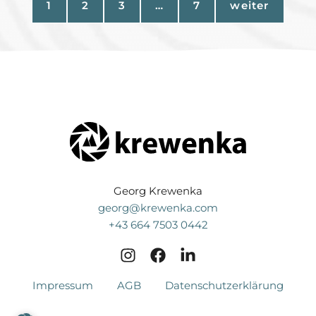
1
2
3
…
7
weiter
Georg Krewenka
georg@krewenka.com
+43 664 7503 0442
Impressum
AGB
Datenschutzerklärung