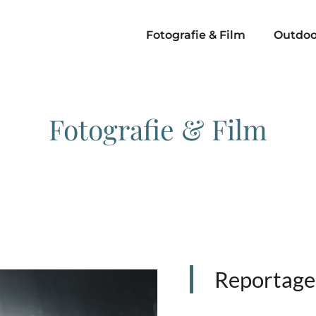
Fotografie & Film
Outdoo
Fotografie & Film
Reportage