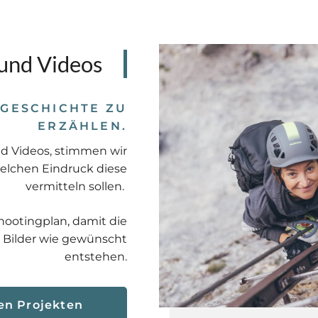
und Videos
 GESCHICHTE ZU
ERZÄHLEN.
d Videos, stimmen wir
welchen Eindruck diese
vermitteln sollen.
hootingplan, damit die
Bilder wie gewünscht
entstehen.
en Projekten