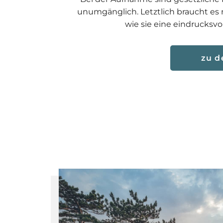
unumgänglich. Letztlich braucht es
wie sie eine eindrucksv
zu d