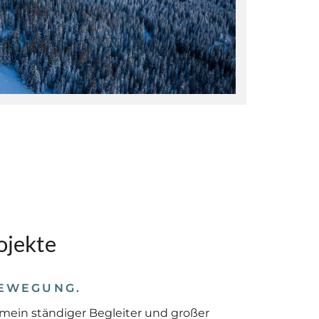
ojekte
EWEGUNG
.
 mein ständiger Begleiter und großer