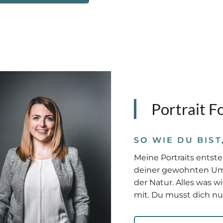
Portrait F
SO WIE DU BIST
Meine Portraits entste
deiner gewohnten Um
der Natur. Alles was w
mit. Du musst dich nur