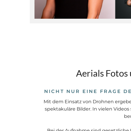
Aerials Fotos
NICHT NUR EINE FRAGE D
Mit dem Einsatz von Drohnen ergeben
spektakuläre Bilder. In vielen Video
ber
Bei der Aufnahme sind gesetzlic