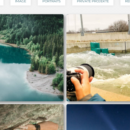
IMAGE
PORTRAITS
PRIVATE PROJEKTE
RE