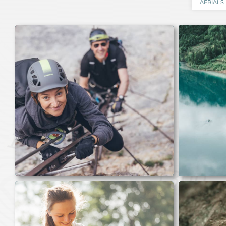
AERIALS