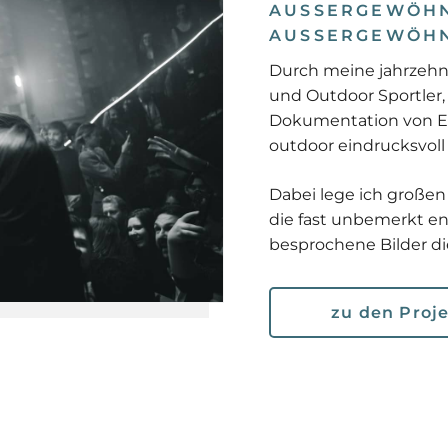
AUSSERGEWÖHNL
USSERGEWÖHNL
Durch meine jahrzehn
und Outdoor Sportler, 
Dokumentation von Ev
outdoor eindrucksvoll
Dabei lege ich großen
die fast unbemerkt en
besprochene Bilder d
zu den Proj