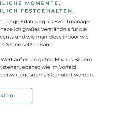
ICHE MOMENTE, A
ICH FESTGEHALTEN.
telange Erfahrung als Eventmanager
habe ich großes Verständnis für die
ents und wie man diese indoor wie
 in Szene setzen kann.
 Wert auf einen guten Mix aus Bildern
tstehen, ebenso wie im Vorfeld
ie erwartungsgemäß benötigt werden.
ekten