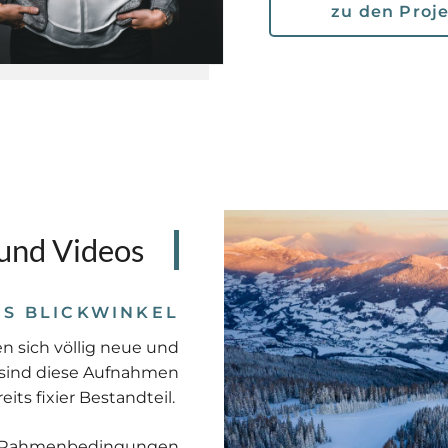
zu den Proj
 und Videos
ES BLICKWINKEL
 sich völlig neue und
s sind diese Aufnahmen
eits fixier Bestandteil.
he Rahmenbedingungen