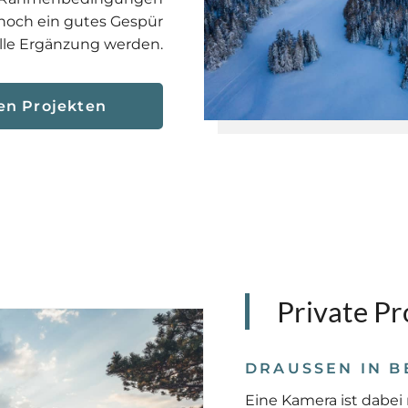
 noch ein gutes Gespür
olle Ergänzung werden.
en Projekten
Private Pr
DRAUSSEN IN B
Eine Kamera ist dabei