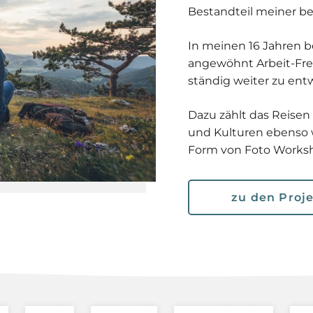
Bestandteil meiner ber
In meinen 16 Jahren b
angewöhnt Arbeit-Fre
ständig weiter zu en
Dazu zählt das Reise
und Kulturen ebenso 
Form von Foto Works
zu den Proj