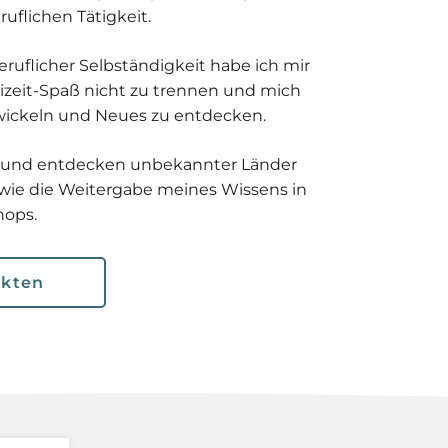
uflichen Tätigkeit.
eruflicher Selbständigkeit habe ich mir
izeit-Spaß nicht zu trennen und mich
twickeln und Neues zu entdecken.
n und entdecken unbekannter Länder
wie die Weitergabe meines Wissens in
hops.
ekten