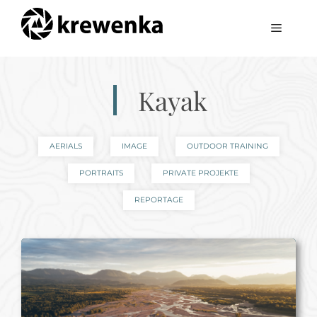
Zum
Inhalt
Menü
springen
Kayak
AERIALS
IMAGE
OUTDOOR TRAINING
PORTRAITS
PRIVATE PROJEKTE
REPORTAGE